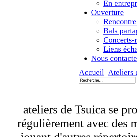
En entrepr
Ouverture
Rencontres
Bals parta
Concerts-
Liens éch
Nous contacte
Accueil
Ateliers 
ateliers de Tsuica se pr
régulièrement avec des 
jouant d'autres répertoi