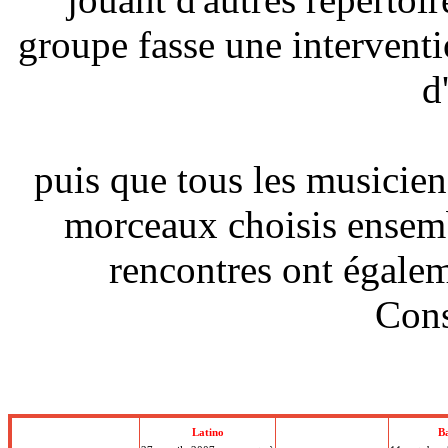
groupe fasse une intervent
d
puis que tous les musicie
morceaux choisis ensemb
rencontres ont égalem
Cons
Latino
B