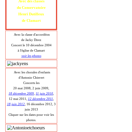
Avec des classes
du Conservatoire
Henri Dutilleux
de Clamart
Avec la classe d'accordéon
de Jacky Direz
Concert le 10 décembre 2004
à l'église de Clamart
voir les photos
Avec les chorales d'enfants
d'Antonio Chisvert
Concerts les
20 mai 2008, 2 juin 2009,
18 décembre 2009
,
11 juin 2010
,
12 mai 2011,
12 décembre 2011
,
18 juin 2012
, 16 décembre 2012, 3
juin 2013
Cliquer sur les dates pour voir les
photos.