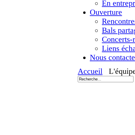
En entrepr
Ouverture
Rencontres
Bals parta
Concerts-
Liens éch
Nous contacte
Accueil
L'équip