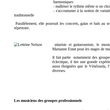
harmoniques
- maîtriser le rythme même si on choi
- s'accoutumer à la notion de varia
traditionnelle
Parallèlement, elle poursuit les concerts, galas et bals au se
répertoire.
uitariste et guitaronniste, le mu
Marianne Entat pour les stages de mu
Il fait partie notamment des group
éclectique, il tire une grande expé
aussi éloignées que le Vénézuela, l'E
diverses.
Les musiciens des groupes professionnels