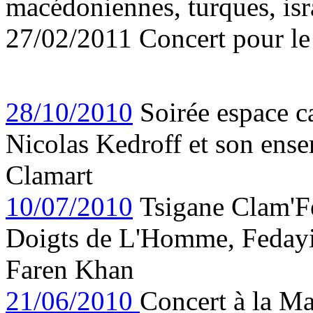
macédoniennes, turques, is
27/02/2011 Concert pour le
28/10/2010
Soirée espace c
Nicolas Kedroff et son ens
Clamart
10/07/2010
Tsigane Clam'Fes
Doigts de L'Homme, Fedayi
Faren Khan
21/06/2010
Concert à la Ma