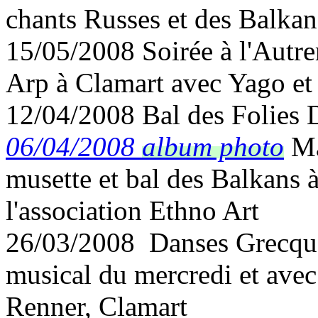
chants Russes et des Balkan
15/05/2008 Soirée à l'Autre
Arp à Clamart avec Yago et 
12/04/2008 Bal des Folies 
06/04/200
8
album photo
Ma
musette et bal des Balkans à
l'association Ethno Art
26/03/2008 Danses Grecques 
musical du mercredi et ave
Renner, Clamart