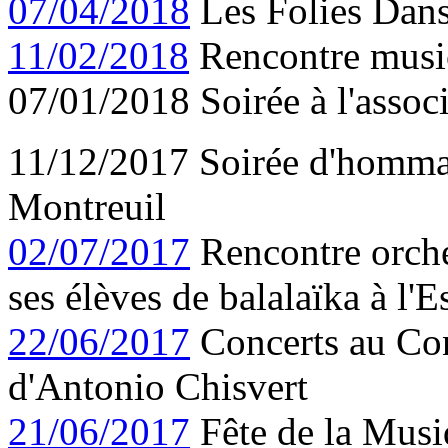
07/04/2018
Les Folies Dans
11/02/2018
Rencontre musica
07/01/2018 Soirée à l'assoc
11/12/2017 Soirée d'hommag
Montreuil
02/07/2017
Rencontre orche
ses élèves de balalaïka à l'
22/06/2017
Concerts au Con
d'Antonio Chisvert
21/06/2017
Fête de la Musiq