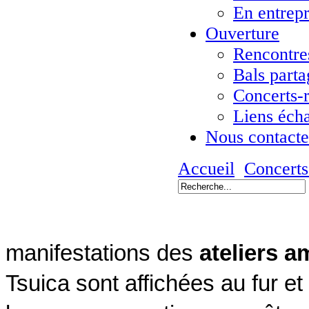
En entrepr
Ouverture
Rencontres
Bals parta
Concerts-
Liens éch
Nous contacte
Accueil
Concerts
manifestations des
ateliers a
Tsuica sont affichées au fur e