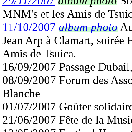
29/11/2007
album photo
Soi
MNM's et les Amis de Tsuic
11/10/2007
album photo
Au
Jean Arp à Clamart, soirée 
Amis de Tsuica.
16/09/2007 Passage Dubail
08/09/2007 Forum des Assoc
Blanche
01/07/2007 Goûter solidair
21/06/2007 Fête de la Musi