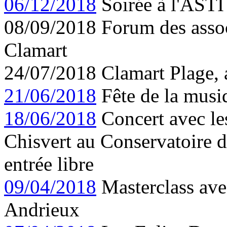
06/12/2018
Soirée à l'ASTI
08/09/2018 Forum des assoc
Clamart
24/07/2018 Clamart Plage, 
21/06/2018
Fête de la musi
18/06/2018
Concert avec les
Chisvert au Conservatoire d
entrée libre
09/04/2018
Masterclass avec
Andrieux