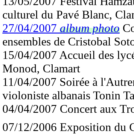
13/05/2007 Festival Hamzat
culturel du Pavé Blanc, Cla
27/04/2007
album photo
Co
ensembles de Cristobal Sot
15/04/2007 Accueil des lyc
Monod, Clamart
11/04/2007 Soirée à l'Autr
violoniste albanais Tonin T
04/04/2007 Concert aux Troi
07/12/2006 Exposition du Ce