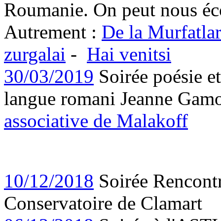
Roumanie. On peut nous éco
Autrement :
De la Murfatlar
zurgalai
-
Hai venitsi
30/03/2019
Soirée poésie et
langue romani Jeanne Gamo
associative de Malakoff
10/12/2018
Soirée Rencontr
Conservatoire de Clamart