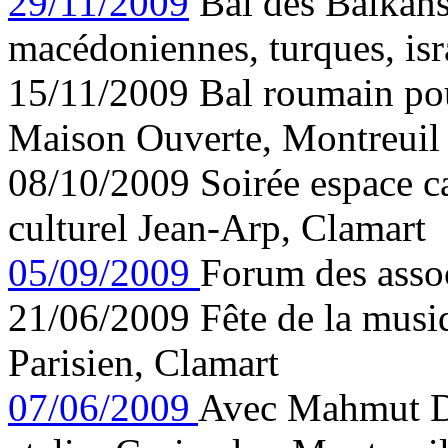
29/11/2009
Bal des Balkans
macédoniennes, turques, is
15/11/2009 Bal roumain pou
Maison Ouverte, Montreuil
08/10/2009 Soirée espace c
culturel Jean-Arp, Clamart
05/09/2009
Forum des assoc
21/06/2009 Fête de la musiq
Parisien, Clamart
07/06/2009
Avec Mahmut De