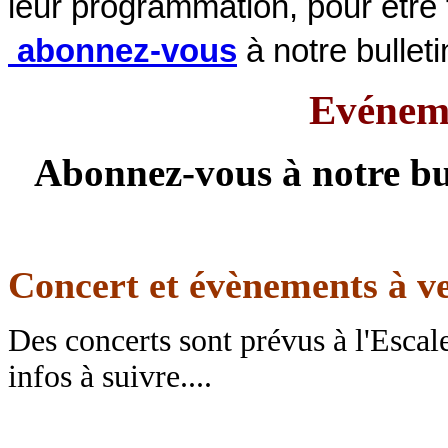
leur programmation, pour être 
abonnez-vous
à notre bulleti
Evéneme
Abonnez-vous à notre bul
Concert et évènements à v
Des concerts sont prévus à l'Escale
infos à suivre....