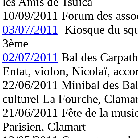
les Amis de Tsuica
10/09/2011 Forum des assoc
03/07/2011
Kiosque du squa
3ème
02/07/2011
Bal des Carpath
Entat, violon, Nicolaï, acco
22/06/2011 Minibal des Balk
culturel La Fourche, Clamar
21/06/2011 Fête de la musiq
Parisien, Clamart