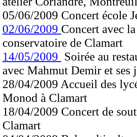
atelier Coriandre, Montreui
05/06/2009 Concert école 
02/06/2009
Concert avec la
conservatoire de Clamart
14/05/2009
Soirée au resta
avec Mahmut Demir et ses j
28/04/2009 Accueil des lyc
Monod à Clamart
18/04/2009 Concert de souti
Clamart