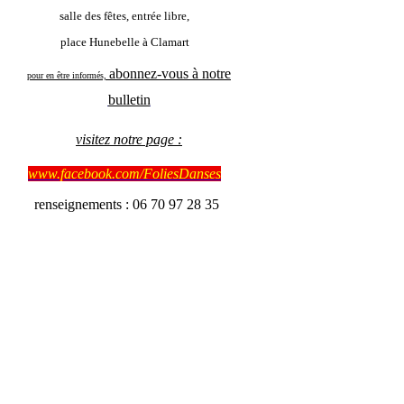
salle des fêtes, entrée libre,
place Hunebelle à Clamart
abonnez-vous à notre
pour en être informés,
bulletin
visitez notre page :
www.facebook.com/FoliesDanses
renseignements : 06 70 97 28 35