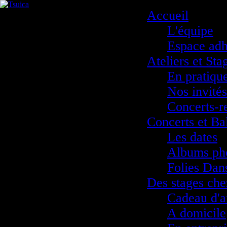
Accueil
L'équipe
Espace adh
Ateliers et Sta
En pratiqu
Nos invités
Concerts-r
Concerts et Ba
Les dates
Albums ph
Folies Dan
Des stages che
Cadeau d'a
A domicile